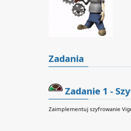
Zadania
Zadanie 1 - Sz
Zaimplementuj szyfrowanie Vige