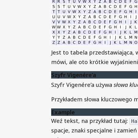
Jest to tabela przedstawiająca,
mówi, ale oto krótkie wyjaśnieni
Szyfr Vigenére’a
Szyfr Vigenére’a używa
słowa kl
Przykładem słowa kluczowego m
Example
Weź tekst, na przykład tutaj:
Ha
spacje, znaki specjalne i zamień