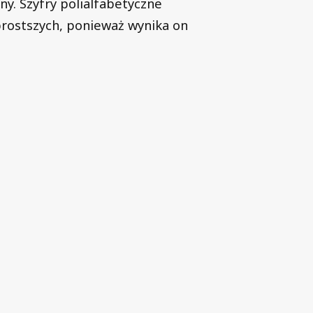
ny. Szyfry polialfabetyczne
prostszych, ponieważ wynika on