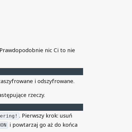
 Prawdopodobnie nic Ci to nie
 zaszyfrowane i odszyfrowane.
astępujące rzeczy.
. Pierwszy krok: usuń
ering!
i powtarzaj go aż do końca
MON