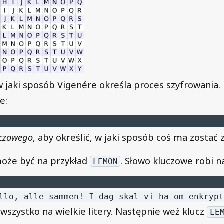
 w jaki sposób Vigenére określa proces szyfrowania.
e:
uczowego
, aby określić, w jaki sposób coś ma zostać
oże być na przykład
. Słowo kluczowe robi n
LEMON
llo, alle sammen! I dag skal vi ha om enkrypt
 wszystko na wielkie litery. Następnie weź klucz
LE