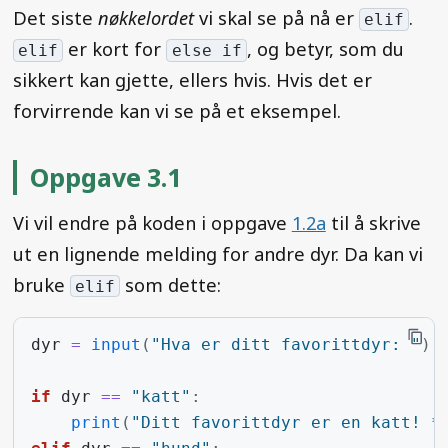
Det siste
nøkkelordet
vi skal se på nå er
.
elif
er kort for
, og betyr, som du
elif
else if
sikkert kan gjette, ellers hvis. Hvis det er
forvirrende kan vi se på et eksempel.
Oppgave 3.1
Vi vil endre på koden i oppgave
1.2a
til å skrive
ut en lignende melding for andre dyr. Da kan vi
bruke
som dette:
elif
dyr
=
input
(
"Hva er ditt favorittdyr: "
)
if
dyr
==
"katt"
:
print
(
"Ditt favorittdyr er en katt! *