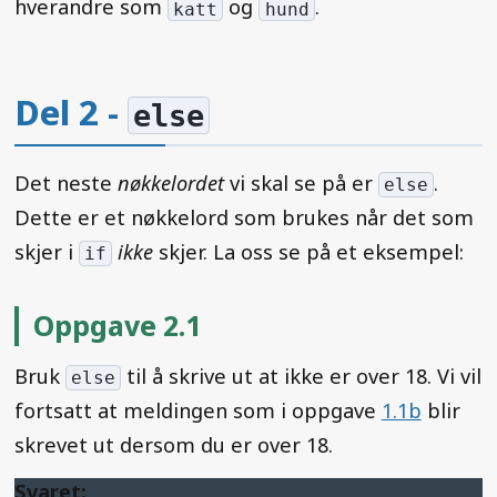
hverandre som
og
.
katt
hund
Del 2 -
else
Det neste
nøkkelordet
vi skal se på er
.
else
Dette er et nøkkelord som brukes når det som
skjer i
ikke
skjer. La oss se på et eksempel:
if
Oppgave 2.1
Bruk
til å skrive ut at ikke er over 18. Vi vil
else
fortsatt at meldingen som i oppgave
1.1b
blir
skrevet ut dersom du er over 18.
Svaret: