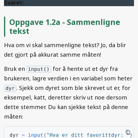
Svaret:
Oppgave 1.2a - Sammenligne
tekst
Hva om vi skal sammenligne tekst? Jo, da blir
det gjort på akkurat samme måten!
Bruk en
for å hente ut et dyr fra
input()
brukeren, lagre verdien i en variabel som heter
. Sjekk om dyret som ble skrevet ut er, for
dyr
eksempel, katt, deretter skriv ut noe dersom
dette stemmer. Du kan sjekke tekst på denne
måten:
dyr
=
input
(
"Hva er ditt favorittdyr: "
)