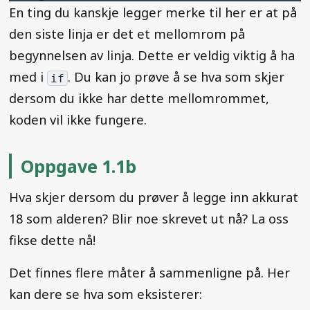
En ting du kanskje legger merke til her er at på
den siste linja er det et mellomrom på
begynnelsen av linja. Dette er veldig viktig å ha
med i
. Du kan jo prøve å se hva som skjer
if
dersom du ikke har dette mellomrommet,
koden vil ikke fungere.
Oppgave 1.1b
Hva skjer dersom du prøver å legge inn akkurat
18 som alderen? Blir noe skrevet ut nå? La oss
fikse dette nå!
Det finnes flere måter å sammenligne på. Her
kan dere se hva som eksisterer: