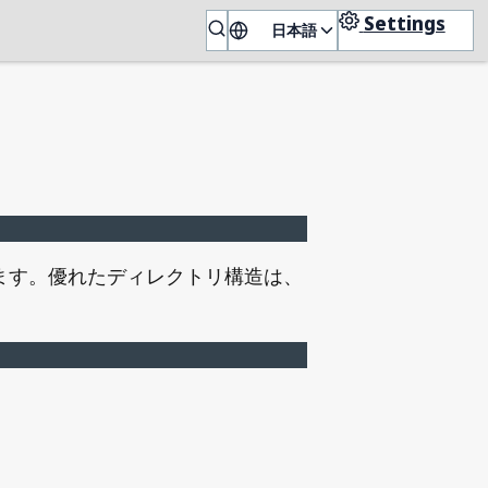
Settings
日本語
🇯🇵
ます。優れたディレクトリ構造は、