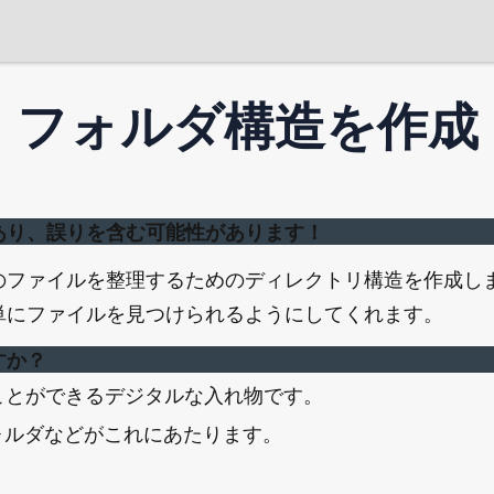
vel
2
フォルダ構造を作成
あり、誤りを含む可能性があります！
のファイルを整理するためのディレクトリ構造を作成し
単にファイルを見つけられるようにしてくれます。
すか？
ことができるデジタルな入れ物です。
ォルダなどがこれにあたります。
。