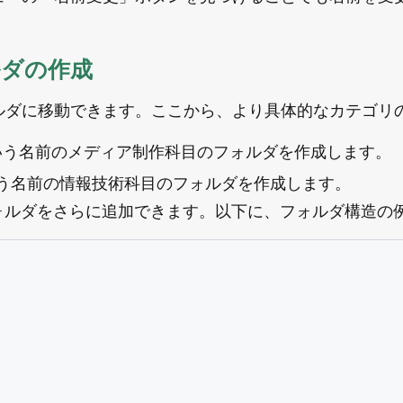
ューの「名前変更」ボタンを見つけることでも名前を変
ルダの作成
ルダに移動できます。ここから、より具体的なカテゴリ
いう名前のメディア制作科目のフォルダを作成します。
いう名前の情報技術科目のフォルダを作成します。
ォルダをさらに追加できます。以下に、フォルダ構造の