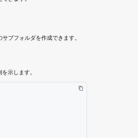
更できます。
のサブフォルダを作成できます。
例を示します。