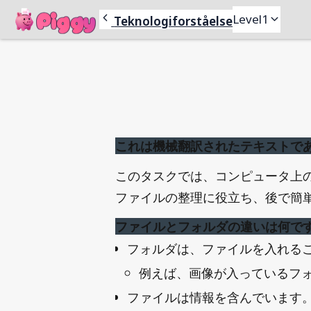
Piggy
Level
1
Le
Teknologiforståelse
これは機械翻訳されたテキストで
このタスクでは、コンピュータ上
ファイルの整理に役立ち、後で簡
ファイルとフォルダの違いは何で
フォルダは、ファイルを入れる
例えば、画像が入っているフ
ファイルは情報を含んでいます